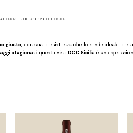
ATTERISTICHE ORGANOLETTICHE
po giusto
, con una persistenza che lo rende ideale per 
maggi stagionati
, questo vino
DOC Sicilia
è un’espressione