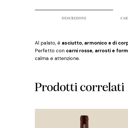
DESCRIZIONE
CAR
Al palato, è
asciutto, armonico e di cor
Perfetto con
carni rosse, arrosti e for
calma e attenzione.
Prodotti correlati