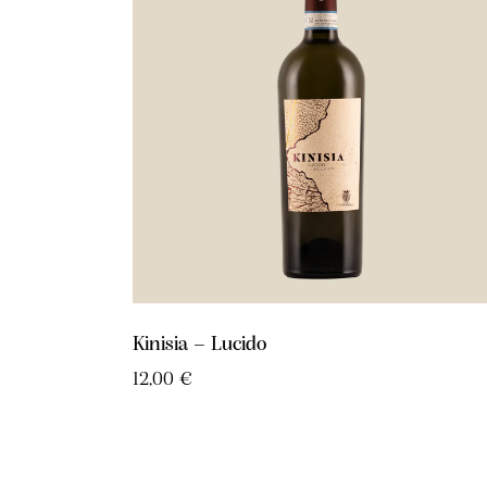
Kinisia – Lucido
12,00
€