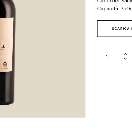
Cabernet Sauv
Capacità: 750
SCARICA 