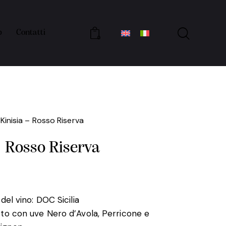
p
Contatti
0
Kinisia – Rosso Riserva
– Rosso Riserva
 del vino: DOC Sicilia
tto con uve Nero d’Avola, Perricone e