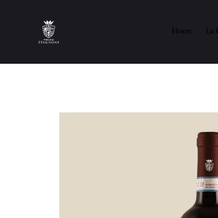
Home
La 