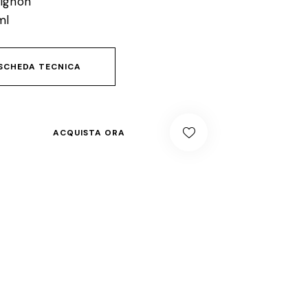
ignon
ml
SCHEDA TECNICA
ACQUISTA ORA