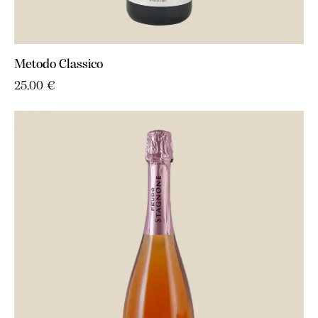
Metodo Classico
25,00
€