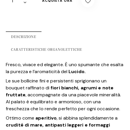
ACQUISTA ORA
DESCRIZIONE
CARATTERISTICHE ORGANOLETTICHE
Fresco, vivace ed elegante. È uno spumante che esalta
la purezza e l’aromaticità del
Lucido.
Le sue bollicine fini e persistenti sprigionano un
bouquet raffinato di
fiori bianchi, agrumi e note
fruttate
, accompagnate da una piacevole mineralità.
Al palato è equilibrato e armonioso, con una
freschezza che lo rende perfetto per ogni occasione.
Ottimo come
aperitivo
, si abbina splendidamente a
crudité di mare, antipasti leggeri e formaggi