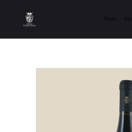
Home
La 