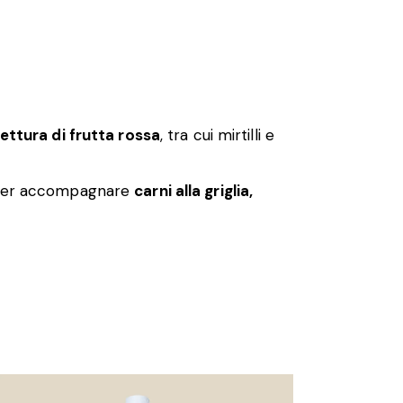
ettura di frutta rossa
, tra cui mirtilli e
o per accompagnare
carni alla griglia,