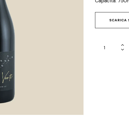
Capacità: 750
SCARICA 