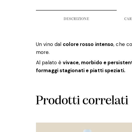
DESCRIZIONE
CAR
Un vino dal
colore rosso intenso
, che co
more.
Al palato è
vivace, morbido e persisten
formaggi stagionati e piatti speziati.
Prodotti correlati