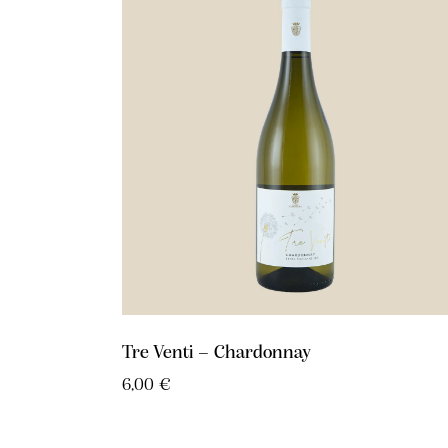
Tre Venti – Chardonnay
6,00
€