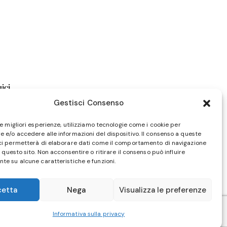
ici
Gestisci Consenso
le migliori esperienze, utilizziamo tecnologie come i cookie per
 e/o accedere alle informazioni del dispositivo. Il consenso a queste
ci permetterà di elaborare dati come il comportamento di navigazione
u questo sito. Non acconsentire o ritirare il consenso può influire
te su alcune caratteristiche e funzioni.
cetta
Nega
Visualizza le preferenze
Informativa sulla privacy